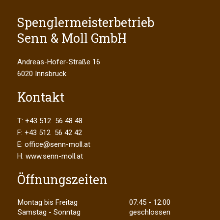
Spenglermeisterbetrieb
Senn & Moll GmbH
Andreas-Hofer-Straße 16
6020 Innsbruck
Kontakt
T: +43 512 56 48 48
F: +43 512 56 42 42
E: office@senn-moll.at
H: www.senn-moll.at
Öffnungszeiten
Montag bis Freitag
07:45 - 12:00
Samstag - Sonntag
geschlossen