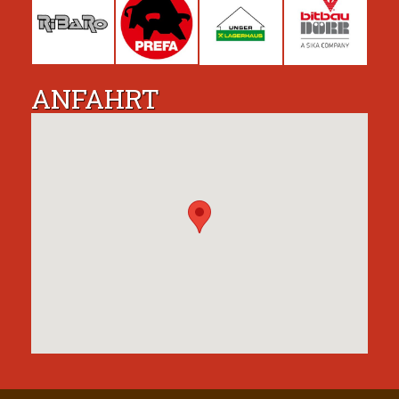
ANFAHRT